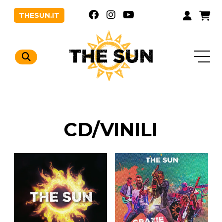
THESUN.IT
Vai al contenuto
Vai al menu
CD/VINILI