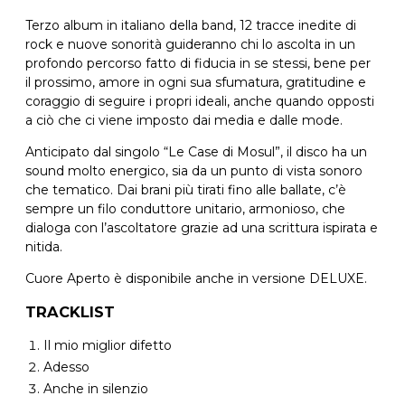
Terzo album in italiano della band, 12 tracce inedite di
rock e nuove sonorità guideranno chi lo ascolta in un
profondo percorso fatto di fiducia in se stessi, bene per
il prossimo, amore in ogni sua sfumatura, gratitudine e
coraggio di seguire i propri ideali, anche quando opposti
a ciò che ci viene imposto dai media e dalle mode.
Anticipato dal singolo “Le Case di Mosul”, il disco ha un
sound molto energico, sia da un punto di vista sonoro
che tematico. Dai brani più tirati fino alle ballate, c’è
sempre un filo conduttore unitario, armonioso, che
dialoga con l’ascoltatore grazie ad una scrittura ispirata e
nitida.
Cuore Aperto è disponibile anche in versione DELUXE.
TRACKLIST
Il mio miglior difetto
Adesso
Anche in silenzio