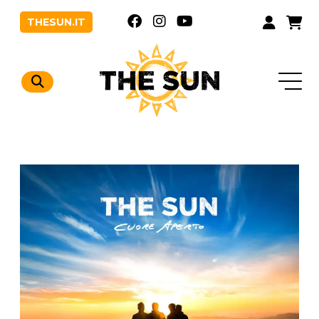
THESUN.IT
Vai al contenuto
Vai al menu