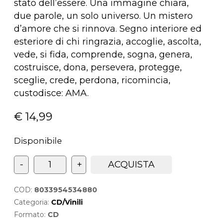
stato dell’essere. Una immagine chiara,
due parole, un solo universo. Un mistero
d’amore che si rinnova. Segno interiore ed
esteriore di chi ringrazia, accoglie, ascolta,
vede, si fida, comprende, sogna, genera,
costruisce, dona, persevera, protegge,
sceglie, crede, perdona, ricomincia,
custodisce: AMA.
€
14,99
Disponibile
CUORE APERTO
STANDARD quantità
-
+
ACQUISTA
COD:
8033954534880
Categoria:
CD/Vinili
Formato:
CD